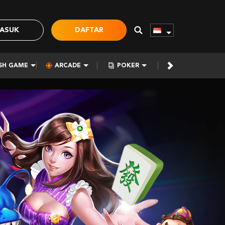
ASUK
DAFTAR
SH GAME
ARCADE
POKER
E-SPORTS