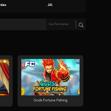
idas
Jili
Gemini
Gods Fortune Fishing