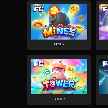
MINES
TOWER