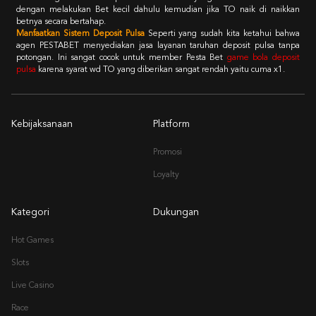
dengan melakukan Bet kecil dahulu kemudian jika TO naik di naikkan
betnya secara bertahap.
Manfaatkan Sistem Deposit Pulsa
Seperti yang sudah kita ketahui bahwa
agen PESTABET menyediakan jasa layanan taruhan deposit pulsa tanpa
potongan. Ini sangat cocok untuk member Pesta Bet
game bola deposit
pulsa
karena syarat wd TO yang diberikan sangat rendah yaitu cuma x1.
Kebijaksanaan
Platform
Promosi
Loyalty
Kategori
Dukungan
Hot Games
Slots
Live Casino
Race