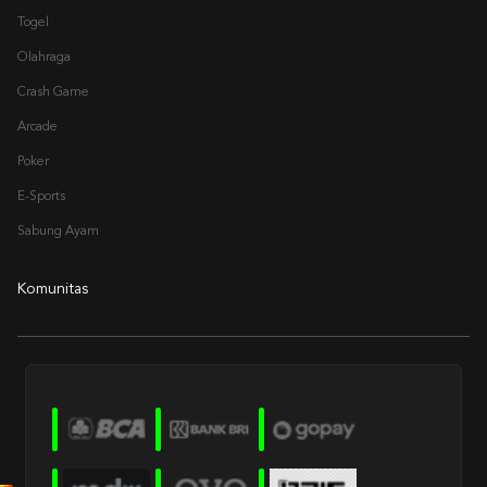
Togel
Olahraga
Crash Game
Arcade
Poker
E-Sports
Sabung Ayam
Komunitas