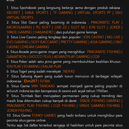
anda :
1. Situs Sportsbook yang langsung bekerja sama dengan produk raksasa :
SBOBET | SABA SPORTS | TF GAMING | VIRTUAL SPORTS PP | SBO
VIRTUAL SPORTS
2. Situs Slot Gacor paling booming di indonesia :
PRAGMATIC PLAY |
MICROGAMING | PG SOFT | LIVE 22 | SLOT 88 | ION SLOT | JOKER |
SPADE GAMING | HABANERO |
dan puluhan game lainnya.
3. Situs Live Casino paling lengkap dan populer :
ION CASINO | MG LIVE |
EVO GAMING | SEXY BACCARAT | PRETTY GAMING | ASIA GAMING | SBO
CASINO | DREAM GAMING
4. Situs Arcade jenis game ringan yang menghibur :
PRAGMATIC FISHING |
GAMATRON | GIOCCO PLUS | ADVANTPLAY GAMING | CQ9
5. Situs Poker salah satu jenis game yang membutuhkan keahlian khusus :
IDN PLAY | 9GAMING | BALAK PLAY
6. Situs Togel yang sudah merakyat :
NEX4D
7. Situs Sabung Ayam yang sudah turun menurun di berbagai wilayah
indonesia :
Ehm297
| SV388
8. Situs Game
MM TANGKAS
sempat menjadi game paling populer di
seluruh indonesia dan beroperasi di casino asli sejak tahun 1960an.
9. Situs Tembak Ikan merupakan permainan yang cukup trending dan
masih bisa ditemukan cukup banyak di darat :
SPADE FISHING GAMING |
PRAGMATIC PLAY FISHING | CQ9 FISHING | SPADE GAMING FISHING |
JOKER FISHING
10. Situs Game
FUNKY GAMES
yang hadir terbaru untuk menghibur para
pecinta situs game online.
Tentu saja list daftar tersebut sengaja di hadirkan untuk para pecinta situs