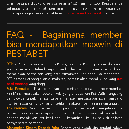
Email pastinya didukung service selama 1x24 jam nonstop. Kepada anda
sehingga bisa menikmati permainan ini jauh lebih nyaman kapan dan
dimanapun ingin menikmati aldernalin
situs game bola dan slot
online.
FAQ - Bagaimana member
bisa mendapatkan maxwin di
PESTABET
RTP
RTP merupakan Return To Player, istilah RTP oleh pemain slot gacor
yang ingin mengetahui berapa besar kecilnya kemenangan mereka dalam
memainkan permainan yang akan dimainkan. Sehingga jika mengetahui
RTP games slot yang akan di mainkan, pemain akan memiliki peluang
slot
pasti menang
yang tinggi.
Pola Permainan
Pola permainan di berikan kepada member-member
PESTABET merupakan bocoran Pola yang di dapatkan PESTABET langsung
dari provider untuk membantu para member mendapatkan pola main yang
jitu. Sehingga kemungkinan JP ketika melakukan permainan akan tinggi.
Trik bermain
Dalam bermain slot, para member wajib mengetahui trik
bermain agar bisa mendapatkan maxwin. Trik yang bisa di lakukan adalah
dengan melakukan Bet kecil dahulu kemudian jika TO naik di naikkan
betnya secara bertahap.
Manfaatkan Sistem Deposit Pulsa
Seperti yang sudah kita ketahui bahwa