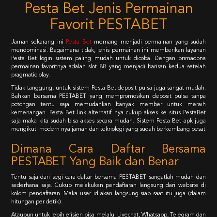
Pesta Bet Jenis Permainan
Favorit PESTABET
Jaman sekarang ini
Pesta Bet
memang menjadi permainan yang sudah
mendominasi. Bagaimana tidak, jenis permainan ini memberikan layanan
Pesta Bet login sistem paling mudah untuk dicoba. Dengan primadona
permainan favoritnya adalah slot 88 yang menjadi barisan kedua setelah
pragmatic play.
Tidak tanggung, untuk sistem Pesta Bet deposit pulsa juga sangat mudah.
Bahkan bersama PESTABET yang mempromosikan deposit pulsa tanpa
potongan tentu saja memudahkan banyak member untuk meraih
kemenangan. Pesta Bet link alternatif nya cukup akses ke situs PestaBet
saja maka kita sudah bisa akses secara mudah. Sistem Pesta Bet apk juga
mengikuti modern nya jaman dan teknologi yang sudah berkembang pesat
Dimana Cara Daftar Bersama
PESTABET Yang Baik dan Benar
Tentu saja dari segi cara daftar bersama PESTABET sangatlah mudah dan
sederhana saja. Cukup melakukan pendaftaran langsung dari website di
kolom pendaftaran. Maka user id akan langsung siap saat itu juga (dalam
hitungan per detik).
Ataupun untuk lebih efisien bisa melalui Livechat, Whatsapp, Telegram dan