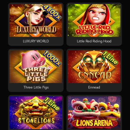
LUXURY WORLD
Little Red Riding Hood
Three Little Pigs
Ennead