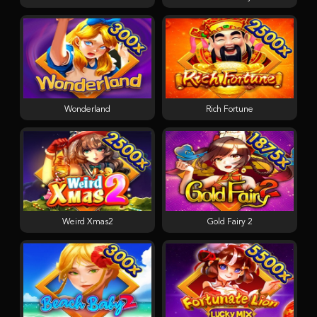
Wonderland
Rich Fortune
Weird Xmas2
Gold Fairy 2