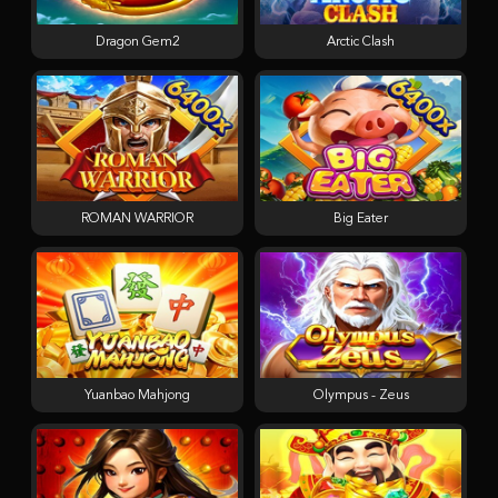
Dragon Gem2
Arctic Clash
ROMAN WARRIOR
Big Eater
Yuanbao Mahjong
Olympus - Zeus