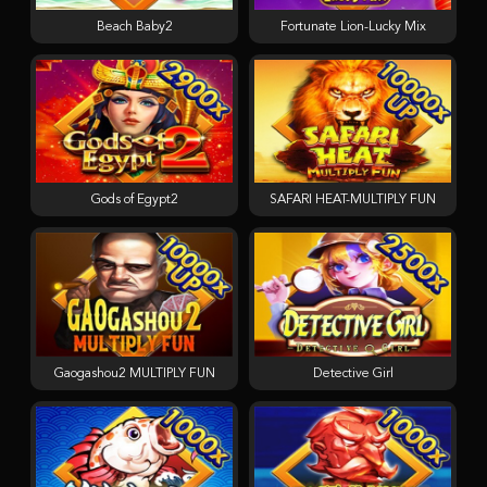
Beach Baby2
Fortunate Lion-Lucky Mix
Gods of Egypt2
SAFARI HEAT-MULTIPLY FUN
Gaogashou2 MULTIPLY FUN
Detective Girl