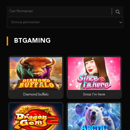
BTGAMING
Diamond buffalo
Since I'm here