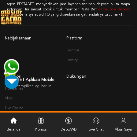
agen PESTABET menyediakan jasa layanan taruhan deposit pulsa tanpa
potongan. Ini sangat cocok untuk member Pesta Bet
game bola deposit
pulsa
karena syarat wd TO yang diberikan sangat rendah yaitu cuma x1.
Kebijaksanaan
Platform
Promosi
Loyalty
Kategori
Dukungan
PESTABET Aplikasi Mobile
Jangan tampilkan lagi hari ini
Hot Games
Slots
Live Casino
Race
Togel
Beranda
Promosi
Depo/WD
Live Chat
Akun Saya