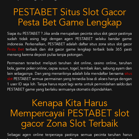
PESTABET Situs Slot Gacor
Pesta Bet Game Lengkap
Siapa itu PESTABET ? Jika anda merupakan pecinta situs slot gacor pastinya
sudah tidak asing lagi dengan agen PESTABET selaku bandar game
indonesia. Perkenalkan, PESTABET adalah daftar situs zona situs slot gacor
Pesta Bet
terbaik dan slot gacor game lengkap terbaik bola 365 pasti
menang karena deposit pulsa tanpa potongan.
Permainan tersebut meliputi taruhan slot online, casino online, taruhan
bola, game poker online, capsa susun, togel, tembak ikan, sabung ayam dan
lain sebagainya. Dan yang menariknya adalah bila mendaftar bersama
situs
slot
PESTABET semua permainan yang tersedia bisa di akses hanya dengan
1 user ID saja loh. Tanpa harus repot lagi serta untuk pemindahan saldo dari
PESTABET game yang berlaku semuanya otomatis dipindahkan.
Kenapa Kita Harus
Mempercayai PESTABET slot
gacor Zona Slot Terbaik
Sebagai agen online terpercaya pastinya semua pecinta taruhan harus