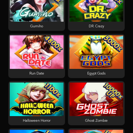
Gumiho
DR. Crazy
Run Date
Egypt Gods
Halloween Horror
Ghost Zombie