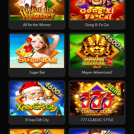
All for the Winner
Gong Xi Fa Cai
Sugar Bar
Mayan Adventure2
X'mas Gift City
777-CLASSIC STYLE