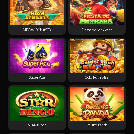
MEOW DYNASTY
Fiesta de Mexicana
Super Ace
Gold Rush Blast
STAR Bingo
Rolling Panda