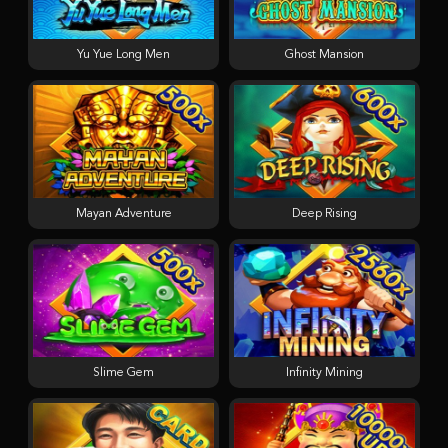
Yu Yue Long Men
Ghost Mansion
Mayan Adventure
Deep Rising
Slime Gem
Infinity Mining