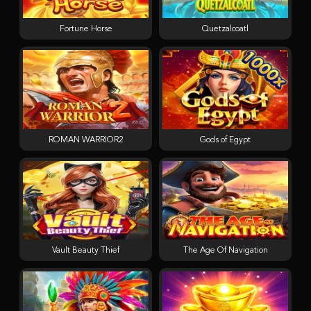
Fortune Horse
Quetzalcoatl
ROMAN WARRIOR2
Gods of Egypt
Vault Beauty Thief
The Age Of Navigation