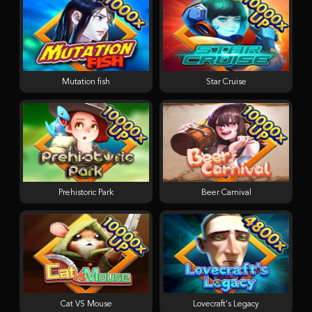
Mutation fish
Star Cruise
Prehistoric Park
Beer Carnival
Cat VS Mouse
Lovecraft's Legacy