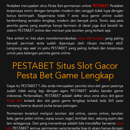
Pestabet merupakan situs Pesta Bet permainan online
PESTABET
Pestabet
terpercaya resmi dengan tampilan modern dan canggih tidak lupa dengan
bonus berlimpah. Bagaimana tidak ? zona situs game online sudah
berkembang semakin lengkap, modern dan banyak jenis. Tentu saja para
pecinta game yang awalnya hanya bermain di darat juga ikut beralih ke
sistem PESTABET online dan mencari jasa taruhan yang terbaik saja.
Para artikel ini kita akan merekomendasikan
zona slot terbaik
yang paling
banyak peminat serta sudah dipercayai oleh ribuan member aktif.
Langsung saja saat ini yaitu PESTABET yang paling terbaik dan terpercaya
untuk para kalangan pecinta game online.
PESTABET Situs Slot Gacor
Pesta Bet Game Lengkap
Siapa itu PESTABET ? Jika anda merupakan pecinta situs slot gacor pastinya
sudah tidak asing lagi dengan agen PESTABET selaku bandar game
indonesia. Perkenalkan, PESTABET adalah daftar situs zona situs slot gacor
Pesta Bet
terbaik dan slot gacor game lengkap terbaik bola 365 pasti
menang karena deposit pulsa tanpa potongan.
Permainan tersebut meliputi taruhan slot online, casino online, taruhan
bola, game poker online, capsa susun, togel, tembak ikan, sabung ayam dan
lain sebagainya. Dan yang menariknya adalah bila mendaftar bersama
situs
slot
PESTABET semua permainan yang tersedia bisa di akses hanya dengan