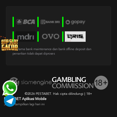
* Selama bank maintenance dan bank offline deposit dan
penarikan tidak dapat diproses
©2026 PESTABET. Hak cipta dilindungi | 18+
PESTABET Aplikasi Mobile
Jangan tampilkan lagi hari ini