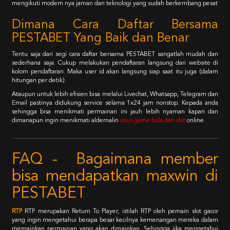
mengikuti modern nya jaman dan teknologi yang sudah berkembang pesat
Dimana Cara Daftar Bersama
PESTABET Yang Baik dan Benar
Tentu saja dari segi cara daftar bersama PESTABET sangatlah mudah dan
sederhana saja. Cukup melakukan pendaftaran langsung dari website di
kolom pendaftaran. Maka user id akan langsung siap saat itu juga (dalam
hitungan per detik).
Ataupun untuk lebih efisien bisa melalui Livechat, Whatsapp, Telegram dan
Email pastinya didukung service selama 1x24 jam nonstop. Kepada anda
sehingga bisa menikmati permainan ini jauh lebih nyaman kapan dan
dimanapun ingin menikmati aldernalin
situs game bola dan slot
online.
FAQ - Bagaimana member
bisa mendapatkan maxwin di
PESTABET
RTP
RTP merupakan Return To Player, istilah RTP oleh pemain slot gacor
yang ingin mengetahui berapa besar kecilnya kemenangan mereka dalam
memainkan permainan yang akan dimainkan. Sehingga jika mengetahui