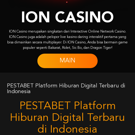
ION CASINO
ION Casino merupakan singkatan dari Interactive Online Network Casino.
ION Casino juga adalah pelopor live kasino daring interaktif pertama yang
bisa dimainkan secara multiplayer. Di ION Casino, Anda bisa bermain game
populer seperti Bakarat, Rolet, Sic Bo, dan Dragon Tiger!
MAIN
PESTABET Platform Hiburan Digital Terbaru di
Indonesia
PESTABET Platform
Hiburan Digital Terbaru
di Indonesia