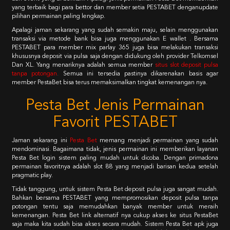
yang terbaik bagi para bettor dan member setia PESTABET denganupdate
pilihan permainan paling lengkap.
Apalagi jaman sekarang yang sudah semakin maju, selain menggunakan
transaksi via metode bank bisa juga menggunakan E wallet . Bersama
PESTABET para member mix parlay 365 juga bisa melakukan transaksi
khususnya deposit via pulsa saja dengan didukung oleh provider Telkomsel
Dan XL. Yang menariknya adalah semua member
situs slot deposit pulsa
tanpa potongan
.
Semua ini tersedia pastinya dikarenakan basis agar
member PestaBet bisa terus memaksimalkan tingkat kemenangan nya.
Pesta Bet Jenis Permainan
Favorit PESTABET
Jaman sekarang ini
Pesta Bet
memang menjadi permainan yang sudah
mendominasi. Bagaimana tidak, jenis permainan ini memberikan layanan
Pesta Bet login sistem paling mudah untuk dicoba. Dengan primadona
permainan favoritnya adalah slot 88 yang menjadi barisan kedua setelah
pragmatic play.
Tidak tanggung, untuk sistem Pesta Bet deposit pulsa juga sangat mudah.
Bahkan bersama PESTABET yang mempromosikan deposit pulsa tanpa
potongan tentu saja memudahkan banyak member untuk meraih
kemenangan. Pesta Bet link alternatif nya cukup akses ke situs PestaBet
saja maka kita sudah bisa akses secara mudah. Sistem Pesta Bet apk juga