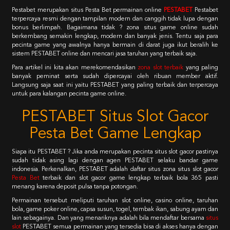
Pestabet merupakan situs Pesta Bet permainan online
PESTABET
Pestabet
terpercaya resmi dengan tampilan modern dan canggih tidak lupa dengan
bonus berlimpah. Bagaimana tidak ? zona situs game online sudah
berkembang semakin lengkap, modern dan banyak jenis. Tentu saja para
pecinta game yang awalnya hanya bermain di darat juga ikut beralih ke
sistem PESTABET online dan mencari jasa taruhan yang terbaik saja.
Para artikel ini kita akan merekomendasikan
zona slot terbaik
yang paling
banyak peminat serta sudah dipercayai oleh ribuan member aktif.
Langsung saja saat ini yaitu PESTABET yang paling terbaik dan terpercaya
untuk para kalangan pecinta game online.
PESTABET Situs Slot Gacor
Pesta Bet Game Lengkap
Siapa itu PESTABET ? Jika anda merupakan pecinta situs slot gacor pastinya
sudah tidak asing lagi dengan agen PESTABET selaku bandar game
indonesia. Perkenalkan, PESTABET adalah daftar situs zona situs slot gacor
Pesta Bet
terbaik dan slot gacor game lengkap terbaik bola 365 pasti
menang karena deposit pulsa tanpa potongan.
Permainan tersebut meliputi taruhan slot online, casino online, taruhan
bola, game poker online, capsa susun, togel, tembak ikan, sabung ayam dan
lain sebagainya. Dan yang menariknya adalah bila mendaftar bersama
situs
slot
PESTABET semua permainan yang tersedia bisa di akses hanya dengan