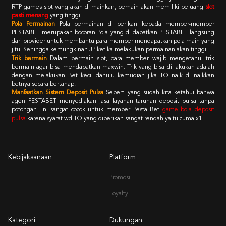
RTP games slot yang akan di mainkan, pemain akan memiliki peluang
slot
pasti menang
yang tinggi.
Pola Permainan
Pola permainan di berikan kepada member-member
PESTABET merupakan bocoran Pola yang di dapatkan PESTABET langsung
dari provider untuk membantu para member mendapatkan pola main yang
jitu. Sehingga kemungkinan JP ketika melakukan permainan akan tinggi.
Trik bermain
Dalam bermain slot, para member wajib mengetahui trik
bermain agar bisa mendapatkan maxwin. Trik yang bisa di lakukan adalah
dengan melakukan Bet kecil dahulu kemudian jika TO naik di naikkan
betnya secara bertahap.
Manfaatkan Sistem Deposit Pulsa
Seperti yang sudah kita ketahui bahwa
agen PESTABET menyediakan jasa layanan taruhan deposit pulsa tanpa
potongan. Ini sangat cocok untuk member Pesta Bet
game bola deposit
pulsa
karena syarat wd TO yang diberikan sangat rendah yaitu cuma x1.
Kebijaksanaan
Platform
Promosi
Loyalty
Kategori
Dukungan