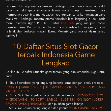
Para member juga akan di tawarkan berbagai macam jenis promo situs slot
gacor dan slot gacor indonesia bonus menarik agar membantu para
membernya agar bisa mendapatkan keuntungan serta kemenangan yang
maksimal. Berbagai macam promo tersebut bisa langsung di cek pada
menu promosi Agen PESTABET situs
bola 365
yang meliputi bonus
member baru. Bonus deposit harian, bonus cashback mingguan, bonus
refferal, dan berbagai macam Event Menarik yang bisa di klaim setiap
harinya !
10 Daftar Situs Slot Gacor
Terbaik Indonesia Game
Lengkap
Berikut ini 10 daftar situs slot gacor terbaik yang direkomendasi juga untuk
anda :
1. Situs Sportsbook yang langsung bekerja sama dengan produk raksasa :
SBOBET | SABA SPORTS | TF GAMING | VIRTUAL SPORTS PP | SBO
VIRTUAL SPORTS
2. Situs Slot Gacor paling booming di indonesia :
PRAGMATIC PLAY |
MICROGAMING | PG SOFT | LIVE 22 | SLOT 88 | ION SLOT | JOKER |
SPADE GAMING | HABANERO |
dan puluhan game lainnya.
3. Situs Live Casino paling lengkap dan populer :
ION CASINO | MG LIVE |