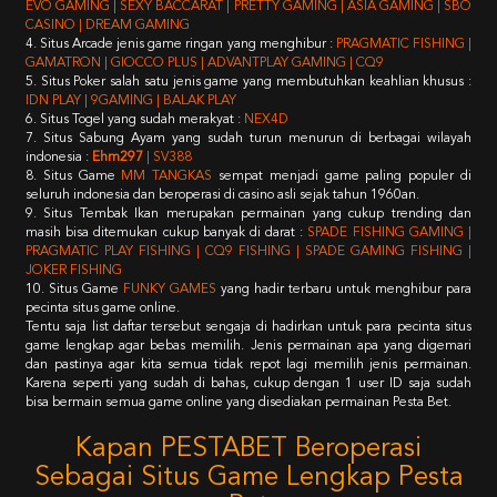
EVO GAMING | SEXY BACCARAT | PRETTY GAMING | ASIA GAMING | SBO
CASINO | DREAM GAMING
4. Situs Arcade jenis game ringan yang menghibur :
PRAGMATIC FISHING |
GAMATRON | GIOCCO PLUS | ADVANTPLAY GAMING | CQ9
5. Situs Poker salah satu jenis game yang membutuhkan keahlian khusus :
IDN PLAY | 9GAMING | BALAK PLAY
6. Situs Togel yang sudah merakyat :
NEX4D
7. Situs Sabung Ayam yang sudah turun menurun di berbagai wilayah
indonesia :
Ehm297
| SV388
8. Situs Game
MM TANGKAS
sempat menjadi game paling populer di
seluruh indonesia dan beroperasi di casino asli sejak tahun 1960an.
9. Situs Tembak Ikan merupakan permainan yang cukup trending dan
masih bisa ditemukan cukup banyak di darat :
SPADE FISHING GAMING |
PRAGMATIC PLAY FISHING | CQ9 FISHING | SPADE GAMING FISHING |
JOKER FISHING
10. Situs Game
FUNKY GAMES
yang hadir terbaru untuk menghibur para
pecinta situs game online.
Tentu saja list daftar tersebut sengaja di hadirkan untuk para pecinta situs
game lengkap agar bebas memilih. Jenis permainan apa yang digemari
dan pastinya agar kita semua tidak repot lagi memilih jenis permainan.
Karena seperti yang sudah di bahas, cukup dengan 1 user ID saja sudah
bisa bermain semua game online yang disediakan permainan Pesta Bet.
Kapan PESTABET Beroperasi
Sebagai Situs Game Lengkap Pesta